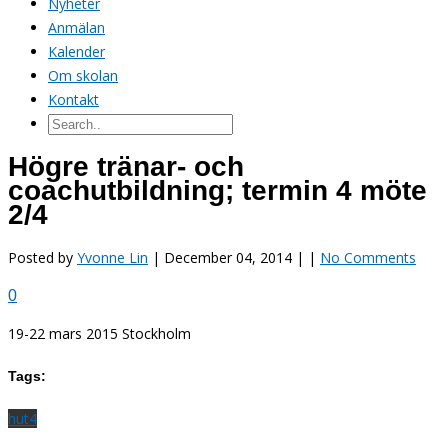
Nyheter
Anmälan
Kalender
Om skolan
Kontakt
Högre tränar- och
coachutbildning; termin 4 möte
2/4
Posted by
Yvonne Lin
| December 04, 2014 | |
No Comments
0
19-22 mars 2015 Stockholm
Tags:
hut4