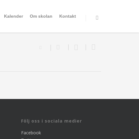
Kalender
Om skolan
Kontakt
Följ oss i sociala medier
Facebook