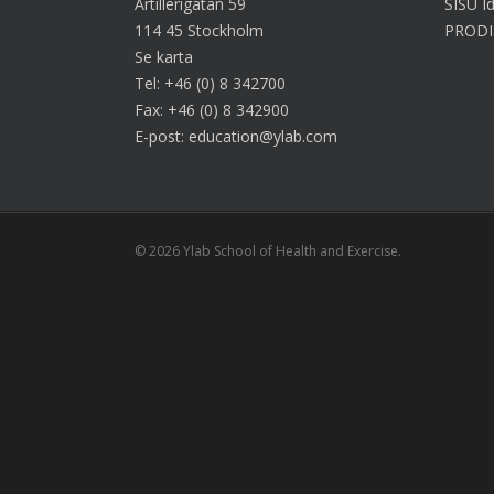
Artillerigatan 59
SISU Id
114 45 Stockholm
PRODI
Se karta
Tel: +46 (0) 8 342700
Fax: +46 (0) 8 342900
E-post: education@ylab.com
© 2026 Ylab School of Health and Exercise.