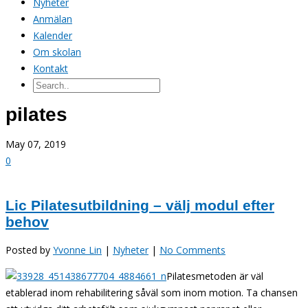
Nyheter
Anmälan
Kalender
Om skolan
Kontakt
pilates
May 07, 2019
0
Lic Pilatesutbildning – välj modul efter
behov
Posted by
Yvonne Lin
|
Nyheter
|
No Comments
Pilatesmetoden är väl
etablerad inom rehabilitering såväl som inom motion. Ta chansen