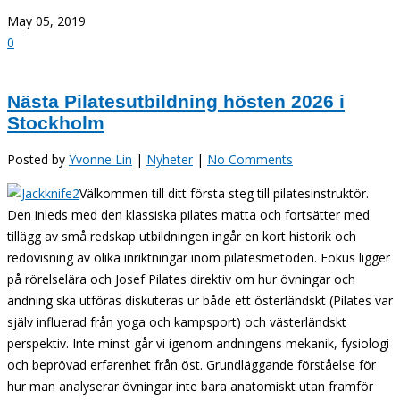
May 05, 2019
0
Nästa Pilatesutbildning hösten 2026 i
Stockholm
Posted by
Yvonne Lin
|
Nyheter
|
No Comments
Välkommen till ditt första steg till pilatesinstruktör.
Den inleds med den klassiska pilates matta och fortsätter med
tillägg av små redskap utbildningen ingår en kort historik och
redovisning av olika inriktningar inom pilatesmetoden. Fokus ligger
på rörelselära och Josef Pilates direktiv om hur övningar och
andning ska utföras diskuteras ur både ett österländskt (Pilates var
själv influerad från yoga och kampsport) och västerländskt
perspektiv. Inte minst går vi igenom andningens mekanik, fysiologi
och beprövad erfarenhet från öst. Grundläggande förståelse för
hur man analyserar övningar inte bara anatomiskt utan framför