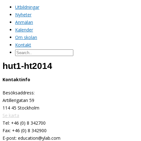
Utbildningar
Nyheter
Anmälan
Kalender
Om skolan
Kontakt
hut1-ht2014
Kontaktinfo
Besöksaddress:
Artillerigatan 59
114 45 Stockholm
Se karta
Tel: +46 (0) 8 342700
Fax: +46 (0) 8 342900
E-post: education@ylab.com